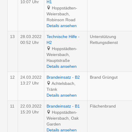
10:07 Uhr
H1
Hoppstädten-
Weiersbach,
Robinson Road
Details ansehen
13
28.03.2022
Technische Hilfe -
Unterstützung
00:52 Uhr
H2
Rettungsdienst
Hoppstädten-
Weiersbach,
Hauptstraße
Details ansehen
12
24.03.2022
Brandeinsatz - B2
Brand Grüngut
13:27 Uhr
Achtelsbach,
Tränk
Details ansehen
11
22.03.2022
Brandeinsatz - B1
Flächenbrand
15:20 Uhr
Hoppstädten-
Weiersbach, Oak
Garden
Details ansehen