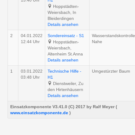
15:40 Uhr
H1
Hoppstädten-
Weiersbach, In
Bleiderdingen
Details ansehen
2
04.01.2022
Sondereinsatz - S1
Wasserstandskontrolle
12:44 Uhr
Nahe
Hoppstädten-
Weiersbach,
Altenheim St.Anna
Details ansehen
1
03.01.2022
Technische Hilfe -
Umgestürzter Baum
03:48 Uhr
H1
Dienstweiler, Zu
den Hirtenhäusern
Details ansehen
Einsatzkomponente V3.41.0 (C) 2017 by Ralf Meyer (
www.einsatzkomponente.de
)