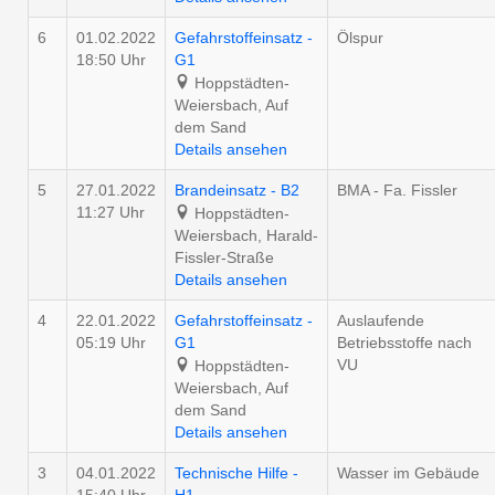
6
01.02.2022
Gefahrstoffeinsatz -
Ölspur
18:50 Uhr
G1
Hoppstädten-
Weiersbach, Auf
dem Sand
Details ansehen
5
27.01.2022
Brandeinsatz - B2
BMA - Fa. Fissler
11:27 Uhr
Hoppstädten-
Weiersbach, Harald-
Fissler-Straße
Details ansehen
4
22.01.2022
Gefahrstoffeinsatz -
Auslaufende
05:19 Uhr
G1
Betriebsstoffe nach
VU
Hoppstädten-
Weiersbach, Auf
dem Sand
Details ansehen
3
04.01.2022
Technische Hilfe -
Wasser im Gebäude