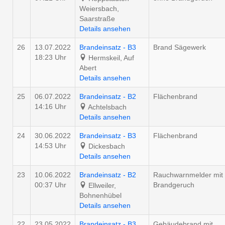
Weiersbach,
Saarstraße
Details ansehen
26
13.07.2022
Brandeinsatz - B3
Brand Sägewerk
18:23 Uhr
Hermskeil, Auf
Abert
Details ansehen
25
06.07.2022
Brandeinsatz - B2
Flächenbrand
14:16 Uhr
Achtelsbach
Details ansehen
24
30.06.2022
Brandeinsatz - B3
Flächenbrand
14:53 Uhr
Dickesbach
Details ansehen
23
10.06.2022
Brandeinsatz - B2
Rauchwarnmelder mit
00:37 Uhr
Brandgeruch
Ellweiler,
Bohnenhübel
Details ansehen
22
23.05.2022
Brandeinsatz - B3
Gebäudebrand mit