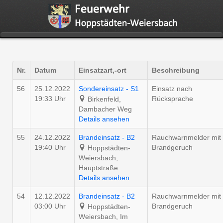
Nr.
Datum
Einsatzart,-ort
Beschreibung
56
25.12.2022
Sondereinsatz - S1
Einsatz nach
19:33 Uhr
Rücksprache
Birkenfeld,
Dambacher Weg
Details ansehen
55
24.12.2022
Brandeinsatz - B2
Rauchwarnmelder mit
19:40 Uhr
Brandgeruch
Hoppstädten-
Weiersbach,
Hauptstraße
Details ansehen
54
12.12.2022
Brandeinsatz - B2
Rauchwarnmelder mit
03:00 Uhr
Brandgeruch
Hoppstädten-
Weiersbach, Im