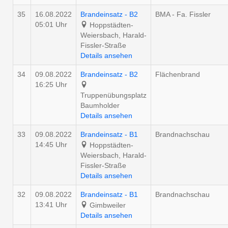
35
16.08.2022
Brandeinsatz - B2
BMA - Fa. Fissler
05:01 Uhr
Hoppstädten-
Weiersbach, Harald-
Fissler-Straße
Details ansehen
34
09.08.2022
Brandeinsatz - B2
Flächenbrand
16:25 Uhr
Truppenübungsplatz
Baumholder
Details ansehen
33
09.08.2022
Brandeinsatz - B1
Brandnachschau
14:45 Uhr
Hoppstädten-
Weiersbach, Harald-
Fissler-Straße
Details ansehen
32
09.08.2022
Brandeinsatz - B1
Brandnachschau
13:41 Uhr
Gimbweiler
Details ansehen