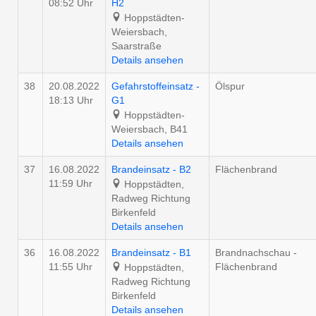
08:52 Uhr
H2
Hoppstädten-
Weiersbach,
Saarstraße
Details ansehen
38
20.08.2022
Gefahrstoffeinsatz -
Ölspur
18:13 Uhr
G1
Hoppstädten-
Weiersbach, B41
Details ansehen
37
16.08.2022
Brandeinsatz - B2
Flächenbrand
11:59 Uhr
Hoppstädten,
Radweg Richtung
Birkenfeld
Details ansehen
36
16.08.2022
Brandeinsatz - B1
Brandnachschau -
11:55 Uhr
Flächenbrand
Hoppstädten,
Radweg Richtung
Birkenfeld
Details ansehen