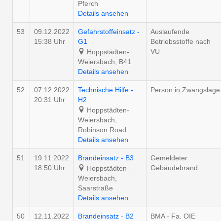
Pferch
Details ansehen
53
09.12.2022
Gefahrstoffeinsatz -
Auslaufende
15:38 Uhr
G1
Betriebsstoffe nach
VU
Hoppstädten-
Weiersbach, B41
Details ansehen
52
07.12.2022
Technische Hilfe -
Person in Zwangslage
20:31 Uhr
H2
Hoppstädten-
Weiersbach,
Robinson Road
Details ansehen
51
19.11.2022
Brandeinsatz - B3
Gemeldeter
18:50 Uhr
Gebäudebrand
Hoppstädten-
Weiersbach,
Saarstraße
Details ansehen
50
12.11.2022
Brandeinsatz - B2
BMA - Fa. OIE