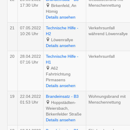
17:30 Uhr
Menschenrettung
Birkenfeld, An
Hömig
Details ansehen
21
07.05.2022
Technische Hilfe -
Verkehrsunfall
10:26 Uhr
H2
während Löwenrallye
Löwenrallye
Details ansehen
20
28.04.2022
Technische Hilfe -
Verkehrsunfall
07:16 Uhr
H1
A62
Fahrtrichtung
Pirmasens
Details ansehen
19
22.04.2022
Brandeinsatz - B3
Wohnungsbrand mit
01:53 Uhr
Menschenrettung
Hoppstädten-
Weiersbach,
Birkenfelder Straße
Details ansehen