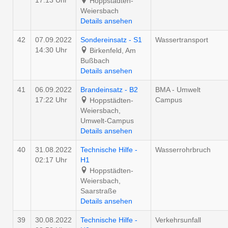
17:13 Uhr
Hoppstädten-
Weiersbach
Details ansehen
42
07.09.2022
Sondereinsatz - S1
Wassertransport
14:30 Uhr
Birkenfeld, Am
Bußbach
Details ansehen
41
06.09.2022
Brandeinsatz - B2
BMA - Umwelt
17:22 Uhr
Campus
Hoppstädten-
Weiersbach,
Umwelt-Campus
Details ansehen
40
31.08.2022
Technische Hilfe -
Wasserrohrbruch
02:17 Uhr
H1
Hoppstädten-
Weiersbach,
Saarstraße
Details ansehen
39
30.08.2022
Technische Hilfe -
Verkehrsunfall