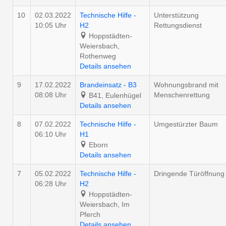
10
02.03.2022
Technische Hilfe -
Unterstützung
10:05 Uhr
H2
Rettungsdienst
Hoppstädten-
Weiersbach,
Rothenweg
Details ansehen
9
17.02.2022
Brandeinsatz - B3
Wohnungsbrand mit
08:08 Uhr
Menschenrettung
B41, Eulenhügel
Details ansehen
8
07.02.2022
Technische Hilfe -
Umgestürzter Baum
06:10 Uhr
H1
Eborn
Details ansehen
7
05.02.2022
Technische Hilfe -
Dringende Türöffnung
06:28 Uhr
H2
Hoppstädten-
Weiersbach, Im
Pferch
Details ansehen