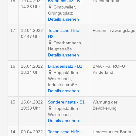
18
19.04.2022
Brandeinsatz - B1
Flächenbrand
14:38 Uhr
Gimbweiler,
Grüngutplatz
Details ansehen
17
18.04.2022
Technische Hilfe -
Person in Zwangslage
02:47 Uhr
H2
Oberhambach,
Hauptstraße
Details ansehen
16
16.04.2022
Brandeinsatz - B2
BMA - Fa. ROFU
18:14 Uhr
Kinderland
Hoppstädten-
Weiersbach,
Industriestraße
Details ansehen
15
15.04.2022
Sondereinsatz - S1
Warnung der
19:38 Uhr
Bevölkerung
Hoppstädten-
Weiersbach
Details ansehen
14
09.04.2022
Technische Hilfe -
Umgestürzter Baum