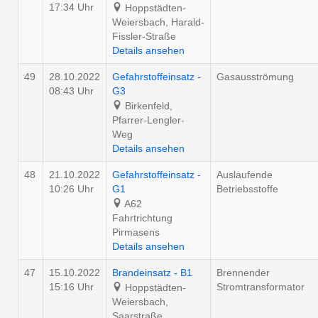
17:34 Uhr
Hoppstädten-
Weiersbach, Harald-
Fissler-Straße
Details ansehen
49
28.10.2022
Gefahrstoffeinsatz -
Gasausströmung
08:43 Uhr
G3
Birkenfeld,
Pfarrer-Lengler-
Weg
Details ansehen
48
21.10.2022
Gefahrstoffeinsatz -
Auslaufende
10:26 Uhr
G1
Betriebsstoffe
A62
Fahrtrichtung
Pirmasens
Details ansehen
47
15.10.2022
Brandeinsatz - B1
Brennender
15:16 Uhr
Stromtransformator
Hoppstädten-
Weiersbach,
Saarstraße