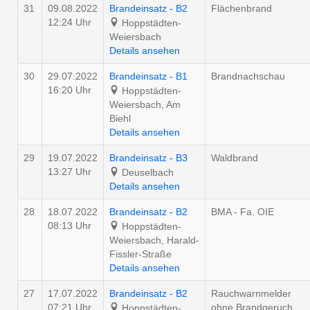
31
09.08.2022
Brandeinsatz - B2
Flächenbrand
12:24 Uhr
Hoppstädten-
Weiersbach
Details ansehen
30
29.07.2022
Brandeinsatz - B1
Brandnachschau
16:20 Uhr
Hoppstädten-
Weiersbach, Am
Biehl
Details ansehen
29
19.07.2022
Brandeinsatz - B3
Waldbrand
13:27 Uhr
Deuselbach
Details ansehen
28
18.07.2022
Brandeinsatz - B2
BMA - Fa. OIE
08:13 Uhr
Hoppstädten-
Weiersbach, Harald-
Fissler-Straße
Details ansehen
27
17.07.2022
Brandeinsatz - B2
Rauchwarnmelder
07:21 Uhr
ohne Brandgeruch
Hoppstädten-