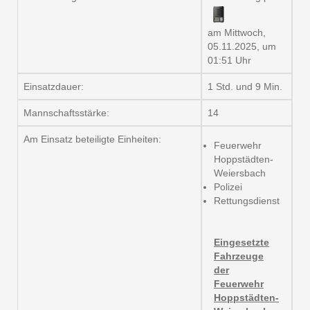
am Mittwoch,
05.11.2025, um
01:51 Uhr
Einsatzdauer:
1 Std. und 9 Min.
Mannschaftsstärke:
14
Am Einsatz beteiligte Einheiten:
Feuerwehr
Hoppstädten-
Weiersbach
Polizei
Rettungsdienst
Eingesetzte
Fahrzeuge
der
Feuerwehr
Hoppstädten-