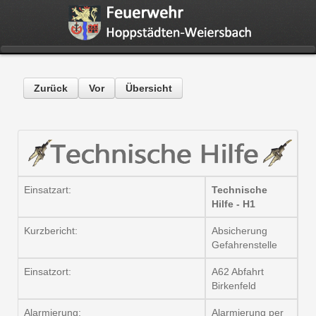
Zurück
Vor
Übersicht
Einsatzart:
Technische
Hilfe - H1
Kurzbericht:
Absicherung
Gefahrenstelle
Einsatzort:
A62 Abfahrt
Birkenfeld
Alarmierung:
Alarmierung per