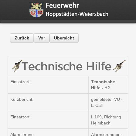
Zurück
Vor
Übersicht
Einsatzart:
Technische
Hilfe - H2
Kurzbericht:
gemeldeter VU -
E-Call
Einsatzort:
L 169, Richtung
Heimbach
Alarmierung:
Alarmierung per